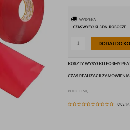
WYSYŁKA
CZAS WYSYŁKI: 3 DNI ROBOCZE
DODAJ DO K
KOSZTY WYSYŁKI I FORMY PŁA
CZAS REALIZACJI ZAMÓWIENIA
PODZIEL SIĘ:
OCENA