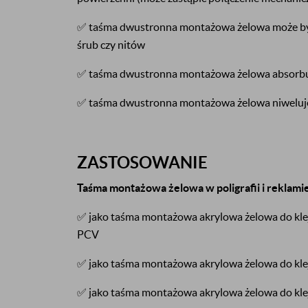
✅ taśma dwustronna montażowa żelowa może być 
śrub czy nitów
✅ taśma dwustronna montażowa żelowa absorbu
✅ taśma dwustronna montażowa żelowa niweluje
ZASTOSOWANIE
Taśma montażowa żelowa w poligrafii i reklamie
✅ jako taśma montażowa akrylowa żelowa do klej
PCV
✅ jako taśma montażowa akrylowa żelowa do kle
✅ jako taśma montażowa akrylowa żelowa do kle