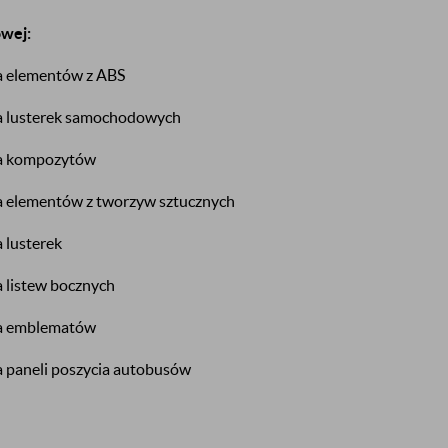
wej:
a elementów z ABS
a lusterek samochodowych
ia kompozytów
a elementów z tworzyw sztucznych
 lusterek
 listew bocznych
ia emblematów
 paneli poszycia autobusów