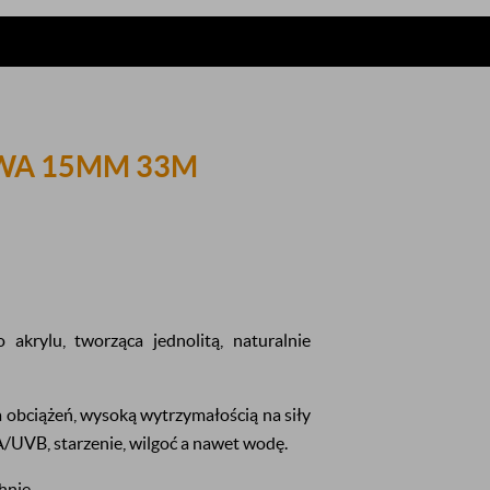
WA 15MM 33M
akrylu, tworząca jednolitą, naturalnie
 obciążeń, wysoką wytrzymałością na siły
A/UVB, starzenie, wilgoć a nawet wodę.
hnie.