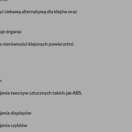
ciekawą alternatywą dla klejów oraz
je drgania
 nierówności klejonych powierzchni
:
enia tworzyw sztucznych takich jak ABS,
jenia displayów
jenia szyldów