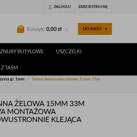
ZALOGUJ
ZAREJESTRUJ SIĘ
Koszyk:
0,00
zł
DO KASY
 SZNURY BUTYLOWE
USZCZELKI
 Z TAŚM
zysta gr. 1mm
Taśma dwustronna żelowa 15mm 33m
NNA ŻELOWA 15MM 33M
WA MONTAŻOWA
DWUSTRONNIE KLEJĄCA