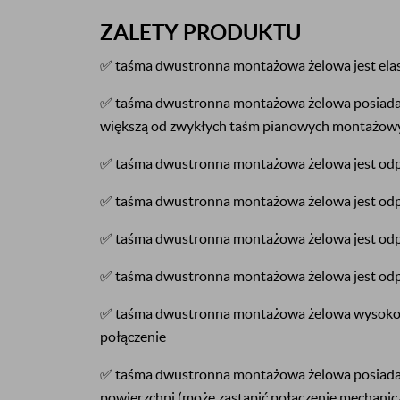
ZALETY PRODUKTU
✅ taśma dwustronna montażowa żelowa jest ela
✅ taśma dwustronna montażowa żelowa posiada b
większą od zwykłych taśm pianowych montażow
✅ taśma dwustronna montażowa żelowa jest odp
✅ taśma dwustronna montażowa żelowa jest odp
✅ taśma dwustronna montażowa żelowa jest odp
✅ taśma dwustronna montażowa żelowa jest od
✅ taśma dwustronna montażowa żelowa wysokop
połączenie
✅ taśma dwustronna montażowa żelowa posiada b
powierzchni (może zastąpić połączenie mechanic