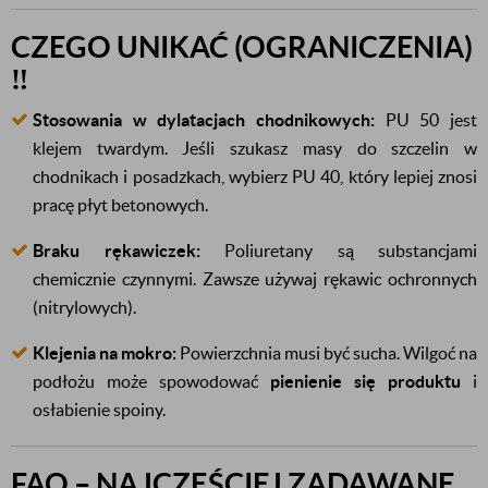
CZEGO UNIKAĆ (OGRANICZENIA)
‼️
Stosowania w dylatacjach chodnikowych:
PU 50 jest
klejem twardym. Jeśli szukasz masy do szczelin w
chodnikach i posadzkach, wybierz PU 40, który lepiej znosi
pracę płyt betonowych.
Braku rękawiczek:
Poliuretany są substancjami
chemicznie czynnymi. Zawsze używaj rękawic ochronnych
(nitrylowych).
Klejenia na mokro:
Powierzchnia musi być sucha. Wilgoć na
podłożu może spowodować
pienienie się produktu
i
osłabienie spoiny.
FAQ – NAJCZĘŚCIEJ ZADAWANE