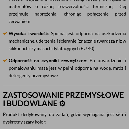
materiałów o różnej rozszerzalności termicznej. Klej
przejmuje naprężenia, chroniąc połączenie przed
zerwaniem
Wysoka Twardość:
Spoina jest odporna na uszkodzenia
mechaniczne, uderzenia i ścieranie (znacznie twardsza niż w
silikonach czy masach dylatacyjnych PU 40)
Odporność na czynniki zewnętrzne:
Po utwardzeniu i
pomalowaniu masa jest w pełni odporna na wodę, mróz i
detergenty przemysłowe
ZASTOSOWANIE PRZEMYSŁOWE
I BUDOWLANE ⚙️
Produkt dedykowany do zadań, gdzie wymagana jest siła i
dyskretny szary kolor: