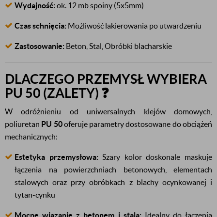
Wydajność:
ok. 12 mb spoiny (5x5mm)
Czas schnięcia:
Możliwość lakierowania po utwardzeniu
Zastosowanie:
Beton, Stal, Obróbki blacharskie
DLACZEGO PRZEMYSŁ WYBIERA
PU 50 (ZALETY) ❓
W odróżnieniu od uniwersalnych klejów domowych,
poliuretan
PU 50
oferuje parametry dostosowane do obciążeń
mechanicznych:
Estetyka przemysłowa:
Szary kolor doskonale maskuje
łączenia na powierzchniach betonowych, elementach
stalowych oraz przy obróbkach z blachy ocynkowanej i
tytan-cynku
Mocne wiązanie z betonem i stalą:
Idealny do łączenia