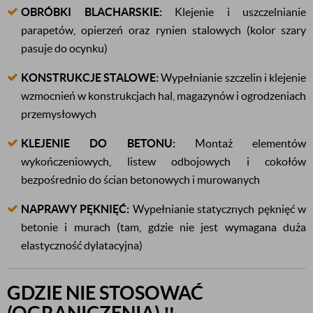
OBRÓBKI BLACHARSKIE:
Klejenie i uszczelnianie
parapetów, opierzeń oraz rynien stalowych (kolor szary
pasuje do ocynku)
KONSTRUKCJE STALOWE:
Wypełnianie szczelin i klejenie
wzmocnień w konstrukcjach hal, magazynów i ogrodzeniach
przemysłowych
KLEJENIE DO BETONU:
Montaż elementów
wykończeniowych, listew odbojowych i cokołów
bezpośrednio do ścian betonowych i murowanych
NAPRAWY PĘKNIĘĆ:
Wypełnianie statycznych pęknięć w
betonie i murach (tam, gdzie nie jest wymagana duża
elastyczność dylatacyjna)
GDZIE NIE STOSOWAĆ