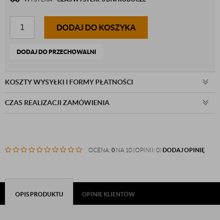
DODAJ DO KOSZYKA
DODAJ DO PRZECHOWALNI
KOSZTY WYSYŁKI I FORMY PŁATNOŚCI
CZAS REALIZACJI ZAMÓWIENIA
OCENA:
0
NA 10 (OPINII: 0)
DODAJ OPINIĘ
OPIS PRODUKTU
OPINIE KLIENTÓW