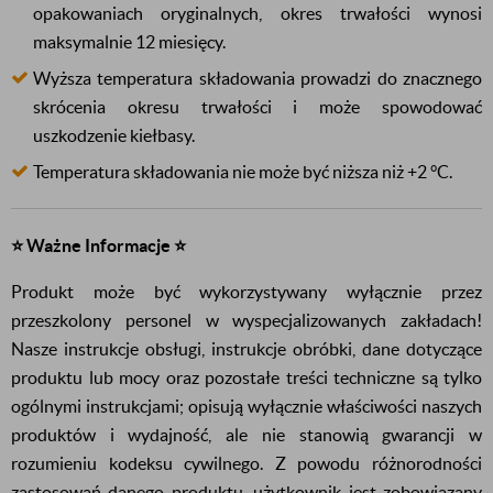
opakowaniach oryginalnych, okres trwałości wynosi
maksymalnie 12 miesięcy.
Wyższa temperatura składowania prowadzi do znacznego
skrócenia okresu trwałości i może spowodować
uszkodzenie kiełbasy.
Temperatura składowania nie może być niższa niż +2 °C.
⭐ Ważne Informacje ⭐
Produkt może być wykorzystywany wyłącznie przez
przeszkolony personel w wyspecjalizowanych zakładach!
Nasze instrukcje obsługi, instrukcje obróbki, dane dotyczące
produktu lub mocy oraz pozostałe treści techniczne są tylko
ogólnymi instrukcjami; opisują wyłącznie właściwości naszych
produktów i wydajność, ale nie stanowią gwarancji w
rozumieniu kodeksu cywilnego. Z powodu różnorodności
zastosowań danego produktu, użytkownik jest zobowiązany