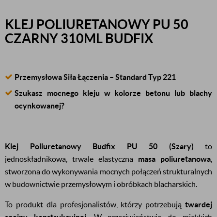
KLEJ POLIURETANOWY PU 50
CZARNY 310ML BUDFIX
Przemysłowa Siła Łączenia – Standard Typ 221
Szukasz mocnego kleju w kolorze betonu lub blachy
ocynkowanej?
Klej Poliuretanowy Budfix PU 50 (Szary)
to
jednoskładnikowa, trwale elastyczna
masa poliuretanowa
,
stworzona do wykonywania mocnych połączeń strukturalnych
w budownictwie przemysłowym i obróbkach blacharskich.
To produkt dla profesjonalistów, którzy potrzebują
twardej