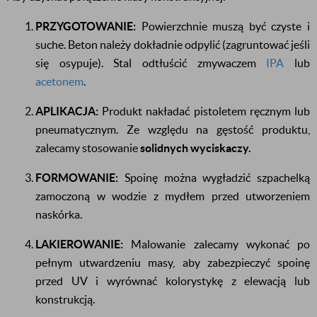
PRZYGOTOWANIE:
Powierzchnie muszą być czyste i
suche. Beton należy dokładnie odpylić (zagruntować jeśli
się osypuje). Stal odtłuścić zmywaczem
IPA
lub
acetonem
.
APLIKACJA:
Produkt nakładać pistoletem ręcznym lub
pneumatycznym. Ze względu na gęstość produktu,
zalecamy stosowanie
solidnych wyciskaczy.
FORMOWANIE:
Spoinę można wygładzić szpachelką
zamoczoną w wodzie z mydłem przed utworzeniem
naskórka.
LAKIEROWANIE:
Malowanie zalecamy wykonać po
pełnym utwardzeniu masy, aby zabezpieczyć spoinę
przed UV i wyrównać kolorystykę z elewacją lub
konstrukcją.