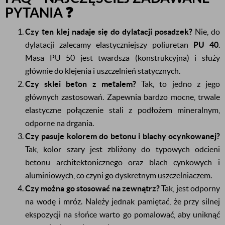
PYTANIA ❓
Czy ten klej nadaje się do dylatacji posadzek?
Nie, do
dylatacji zalecamy elastyczniejszy poliuretan
PU 40
.
Masa PU 50 jest twardsza (konstrukcyjna) i służy
głównie do klejenia i uszczelnień statycznych.
Czy sklei beton z metalem?
Tak, to jedno z jego
głównych zastosowań. Zapewnia bardzo mocne, trwale
elastyczne połączenie stali z podłożem mineralnym,
odporne na drgania.
Czy pasuje kolorem do betonu i blachy ocynkowanej?
Tak, kolor szary jest zbliżony do typowych odcieni
betonu architektonicznego oraz blach cynkowych i
aluminiowych, co czyni go dyskretnym uszczelniaczem.
Czy można go stosować na zewnątrz?
Tak, jest odporny
na wodę i mróz. Należy jednak pamiętać, że przy silnej
ekspozycji na słońce warto go pomalować, aby uniknąć